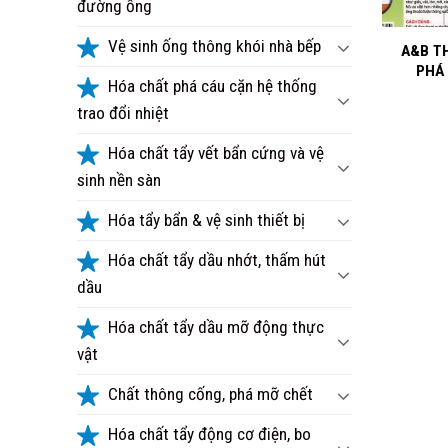
đường ống
+
Vệ sinh ống thông khói nhà bếp
A&B T
PHÁ
Hóa chất phá cáu cặn hệ thống
trao đổi nhiệt
Hóa chất tẩy vết bẩn cứng và vệ
sinh nền sàn
Hóa tẩy bẩn & vệ sinh thiết bị
Hóa chất tẩy dầu nhớt, thấm hút
dầu
Hóa chất tẩy dầu mỡ động thực
vật
Chất thông cống, phá mỡ chết
Hóa chất tẩy động cơ điện, bo