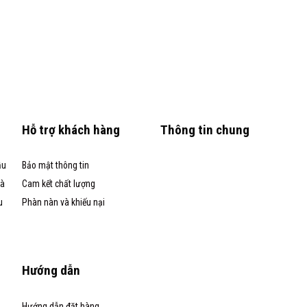
Hỗ trợ khách hàng
Thông tin chung
ầu
Bảo mật thông tin
và
Cam kết chất lượng
u
Phàn nàn và khiếu nại
Hướng dẫn
Hướng dẫn đặt hàng