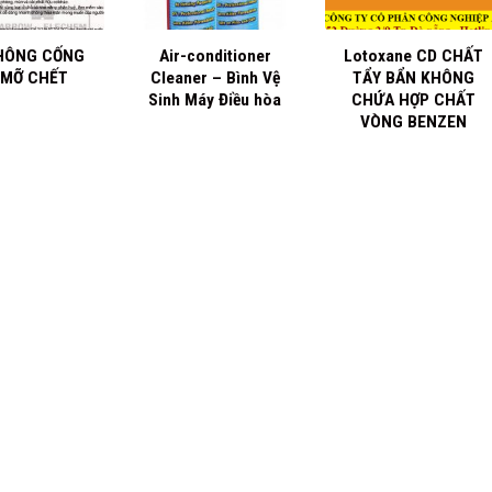
+
+
HÔNG CỐNG
Air-conditioner
Lotoxane CD CHẤT
 MỠ CHẾT
Cleaner – Bình Vệ
TẨY BẨN KHÔNG
Sinh Máy Điều hòa
CHỨA HỢP CHẤT
VÒNG BENZEN