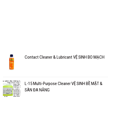
Contact Cleaner & Lubricant VỆ SINH BO MẠCH
L-15 Multi-Purpose Cleaner VỆ SINH BỀ MẶT &
SÀN ĐA NĂNG