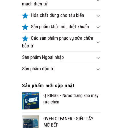
mạch điện tử
Hóa chất dùng cho tàu biển
Sản phẩm khử mùi, diệt khuẩn
Các sản phẩm phục vụ sửa chữa
bảo trì
Sản phẩm Ngoại nhập
Sản phẩm đặc trị
Sản phẩm mới cập nhật
Q RINSE - Nước tráng khô máy
rửa chén
OVEN CLEANER - SIÊU TẨY
MỠ BẾP