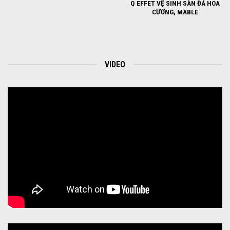
Q EFFET VỆ SINH SÀN ĐÁ HOA
CƯƠNG, MABLE
VIDEO