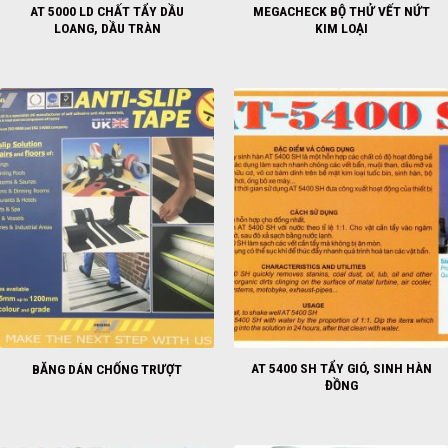
AT 5000 LD CHẤT TẨY DẦU
MEGACHECK BỘ THỬ VẾT NỨT
LOANG, DẦU TRÀN
KIM LOẠI
AT 5400 SH TẨY GIÓ, SINH HÀN
BĂNG DÁN CHỐNG TRƯỢT
ĐỒNG