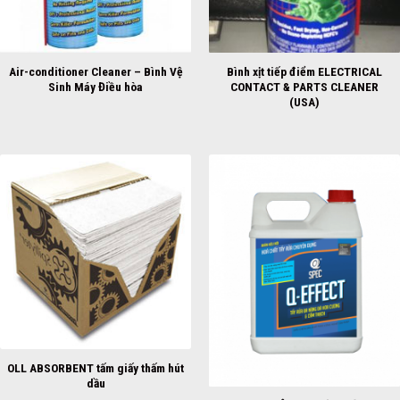
Air-conditioner Cleaner – Bình Vệ
Bình xịt tiếp điểm ELECTRICAL
Sinh Máy Điều hòa
CONTACT & PARTS CLEANER
(USA)
OLL ABSORBENT tấm giấy thấm hút
dầu