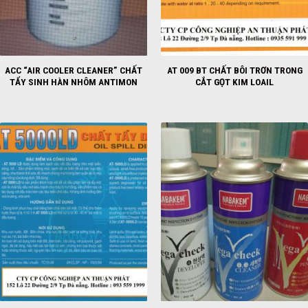
ACC “AIR COOLER CLEANER” CHẤT
AT 009 BT CHẤT BÔI TRƠN TRONG
TẨY SINH HÀN NHÔM ANTIMON
CẮT GỌT KIM LOAIL