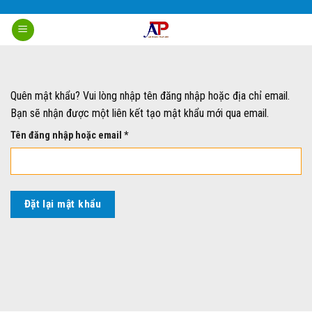
Skip
to
content
Quên mật khẩu? Vui lòng nhập tên đăng nhập hoặc địa chỉ email.
Bạn sẽ nhận được một liên kết tạo mật khẩu mới qua email.
Bắt
Tên đăng nhập hoặc email
*
buộc
Đặt lại mật khẩu