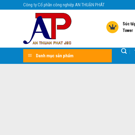
Skip
Công ty Cổ phần công nghiệp AN THUẬN PHÁT
to
content
Súc tẩy
Tower
Danh mục sản phẩm