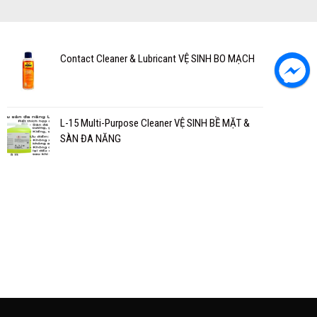
Contact Cleaner & Lubricant VỆ SINH BO MẠCH
L-15 Multi-Purpose Cleaner VỆ SINH BỀ MẶT &
SÀN ĐA NĂNG