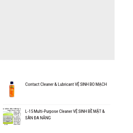
Contact Cleaner & Lubricant VỆ SINH BO MẠCH
L-15 Multi-Purpose Cleaner VỆ SINH BỀ MẶT &
SÀN ĐA NĂNG