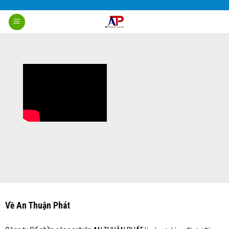
Skip
to
content
Về An Thuận Phát