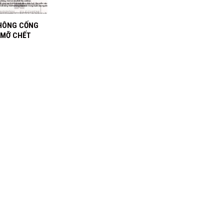
HÔNG CỐNG
 MỠ CHẾT