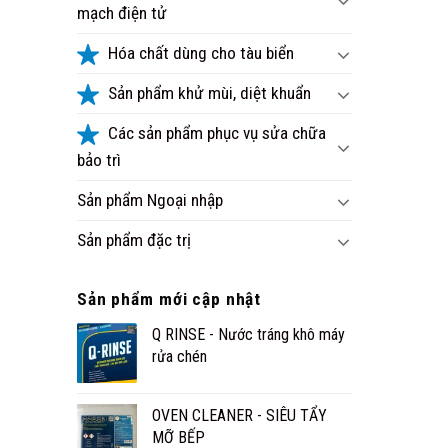
mạch điện tử
Hóa chất dùng cho tàu biển
Sản phẩm khử mùi, diệt khuẩn
Các sản phẩm phục vụ sửa chữa
bảo trì
Sản phẩm Ngoại nhập
Sản phẩm đặc trị
Sản phẩm mới cập nhật
Q RINSE - Nước tráng khô máy
rửa chén
OVEN CLEANER - SIÊU TẨY
MỠ BẾP