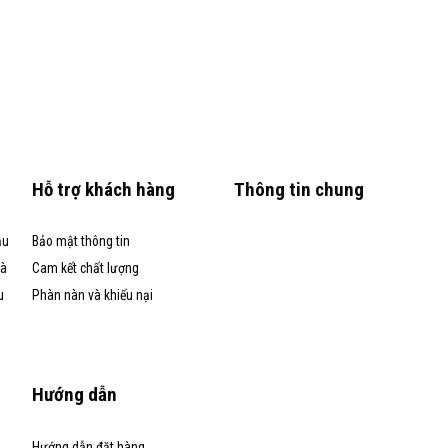
Hỗ trợ khách hàng
Thông tin chung
ầu
Bảo mật thông tin
và
Cam kết chất lượng
u
Phàn nàn và khiếu nại
Hướng dẫn
Hướng dẫn đặt hàng