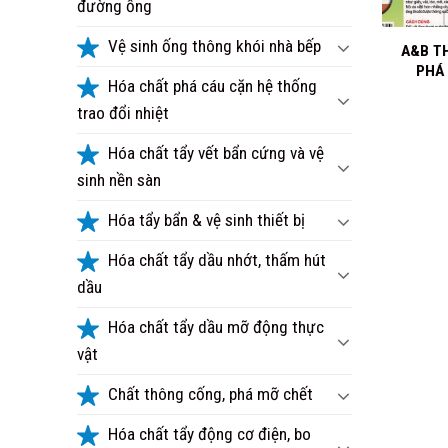
đường ống
+
Vệ sinh ống thông khói nhà bếp
A&B T
PHÁ
Hóa chất phá cáu cặn hệ thống
trao đổi nhiệt
Hóa chất tẩy vết bẩn cứng và vệ
sinh nền sàn
Hóa tẩy bẩn & vệ sinh thiết bị
Hóa chất tẩy dầu nhớt, thấm hút
dầu
Hóa chất tẩy dầu mỡ động thực
vật
Chất thông cống, phá mỡ chết
Hóa chất tẩy động cơ điện, bo