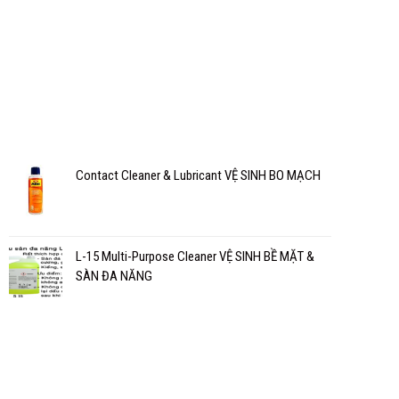
Contact Cleaner & Lubricant VỆ SINH BO MẠCH
L-15 Multi-Purpose Cleaner VỆ SINH BỀ MẶT &
SÀN ĐA NĂNG