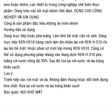
inox hoặc nhôm, các thiết bị trong công nghiệp chế biến thực
phẩm. Dùng trên các bề mặt nhôm tĩnh điện. DÙNG CHO CÔNG
NGHIỆP VÀ GIA DỤNG.
Cũng là sản phẩm đặc hiệu không ăn mòn nhôm
Hướng dẫn sử dụng:
Dùng trực tiếp hoặc pha loãng. Làm khô bề mặt cần vệ sinh. Dùng
trực tiếp REN H510 bằng cách làm ẩm khăn lau với REN H-510 rồi
lau lên bề mặt. Hoặc phun xịt một lớp mỏng REN H510. Cũng có
thể sử dụng phương pháp nhúng vào dung dịch REN H-510 pha
loãng với nước nồng độ 30%. Sau đó rửa lại với nước và lau bằng
khăn sạch.
Lưu ý:
Tránh tiếp xúc với mắt và da. Không đâm thủng hoặc đốt bình đựng
hóa chất. Rửa lại với nước và lau bằng khăn sạch
Bảo quản: NƠI KHÔ MÁT