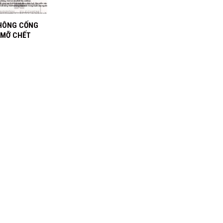
HÔNG CỐNG
 MỠ CHẾT