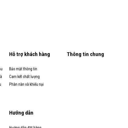
Hỗ trợ khách hàng
Thông tin chung
ầu
Bảo mật thông tin
và
Cam kết chất lượng
u
Phàn nàn và khiếu nại
Hướng dẫn
Hướng dẫn đặt hàng