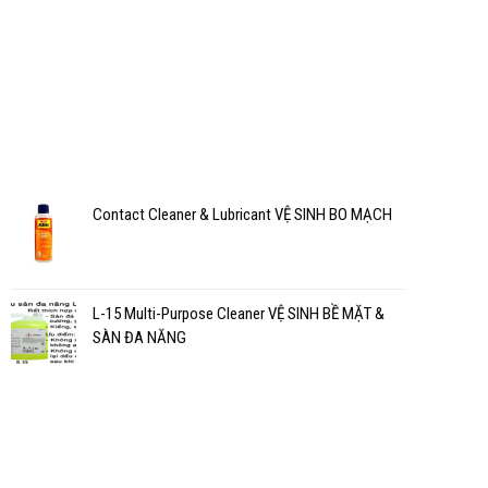
Contact Cleaner & Lubricant VỆ SINH BO MẠCH
L-15 Multi-Purpose Cleaner VỆ SINH BỀ MẶT &
SÀN ĐA NĂNG