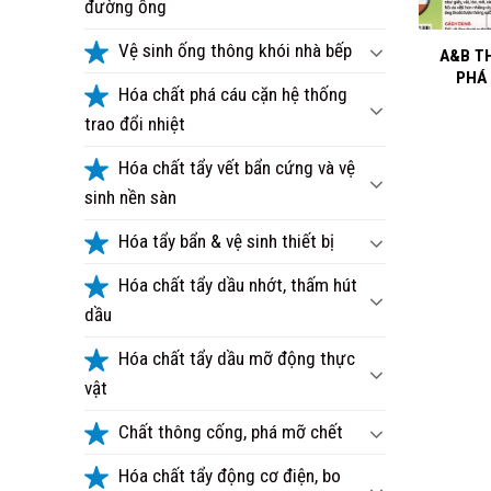
đường ống
+
Vệ sinh ống thông khói nhà bếp
A&B T
PHÁ
Hóa chất phá cáu cặn hệ thống
trao đổi nhiệt
Hóa chất tẩy vết bẩn cứng và vệ
sinh nền sàn
Hóa tẩy bẩn & vệ sinh thiết bị
Hóa chất tẩy dầu nhớt, thấm hút
dầu
Hóa chất tẩy dầu mỡ động thực
vật
Chất thông cống, phá mỡ chết
Hóa chất tẩy động cơ điện, bo