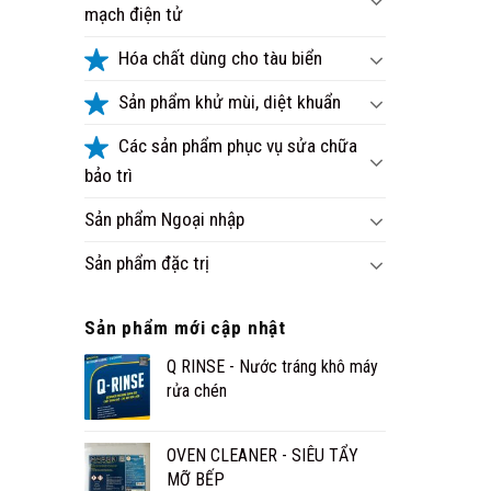
mạch điện tử
Hóa chất dùng cho tàu biển
Sản phẩm khử mùi, diệt khuẩn
Các sản phẩm phục vụ sửa chữa
bảo trì
Sản phẩm Ngoại nhập
Sản phẩm đặc trị
Sản phẩm mới cập nhật
Q RINSE - Nước tráng khô máy
rửa chén
OVEN CLEANER - SIÊU TẨY
MỠ BẾP