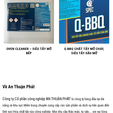
OVEN CLEANER – SIÊU TẨY MỠ
Q BBQ CHẤT TẨY MỠ CHÁY,
BẾP
SIÊU TẨY DẦU MỠ
Về An Thuận Phát
Công ty Cổ phần công nghiệp AN THUẬN PHÁT
là công ty hàng đầu tại Đà
nẵng và khu vực Miền trung chuyên cung cấp các sản phẩm và dịch vụ liên quan đến
lĩnh vực:Hóa chất tẩy rửa công nghiệp. Mọi nhu cầu thắc mắc, tư vấn,... xin vui lòng