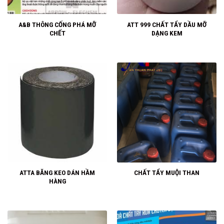
A&B THÔNG CỐNG PHÁ MỠ
ATT 999 CHẤT TẨY DẦU MỠ
CHẾT
DẠNG KEM
ATTA BĂNG KEO DÁN HẦM
CHẤT TẨY MUỘI THAN
HÀNG