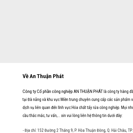
Về An Thuận Phát
Công ty Cổ phần công nghiệp AN THUẬN PHÁT
là công ty hàng đ
tại Đà nẵng và khu vực Miền trung chuyên cung cấp các sản phẩm 
dịch vụ liên quan đến lĩnh vực:Hóa chất tẩy rửa công nghiệp. Mọi nh
cầu thắc mắc, tư vấn,... xin vui lòng liên hệ thông tin dưới đây:
- Địa chỉ: 152 Đường 2 Tháng 9, P. Hòa Thuận Đông, Q. Hải Châu, TP.