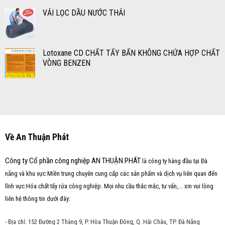
VẢI LỌC DẦU NƯỚC THẢI
Lotoxane CD CHẤT TẨY BẨN KHÔNG CHỨA HỢP CHẤT
VÒNG BENZEN
Về An Thuận Phát
Công ty Cổ phần công nghiệp AN THUẬN PHÁT
là công ty hàng đầu tại Đà
nẵng và khu vực Miền trung chuyên cung cấp các sản phẩm và dịch vụ liên quan đến
lĩnh vực:Hóa chất tẩy rửa công nghiệp. Mọi nhu cầu thắc mắc, tư vấn,... xin vui lòng
liên hệ thông tin dưới đây:
- Địa chỉ: 152 Đường 2 Tháng 9, P. Hòa Thuận Đông, Q. Hải Châu, TP. Đà Nẵng