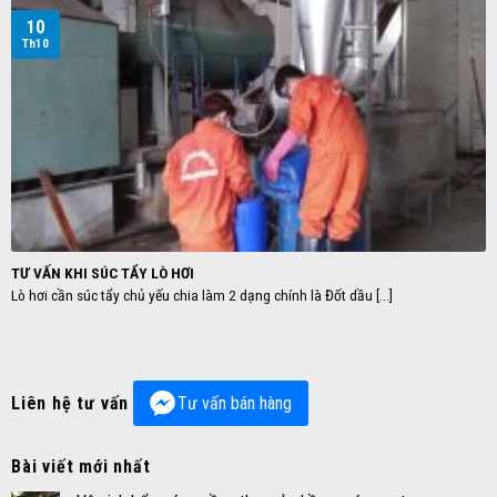
10
Th10
TƯ VẤN KHI SÚC TẨY LÒ HƠI
Lò hơi cần súc tẩy chủ yếu chia làm 2 dạng chính là Đốt dầu [...]
Liên hệ tư vấn
Tư vấn bán hàng
Bài viết mới nhất