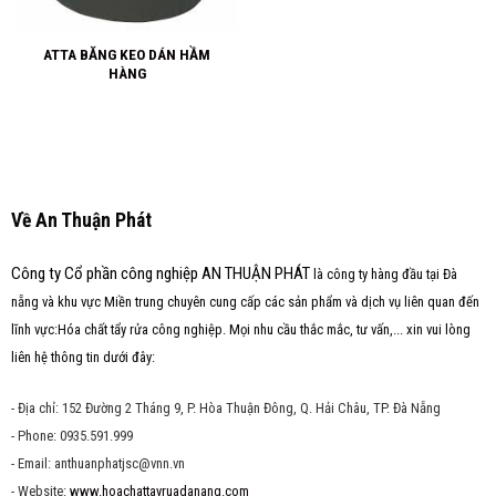
ATTA BĂNG KEO DÁN HẦM
HÀNG
Về An Thuận Phát
Công ty Cổ phần công nghiệp AN THUẬN PHÁT
là công ty hàng đầu tại Đà
nẵng và khu vực Miền trung chuyên cung cấp các sản phẩm và dịch vụ liên quan đến
lĩnh vực:Hóa chất tẩy rửa công nghiệp. Mọi nhu cầu thắc mắc, tư vấn,... xin vui lòng
liên hệ thông tin dưới đây:
- Địa chỉ: 152 Đường 2 Tháng 9, P. Hòa Thuận Đông, Q. Hải Châu, TP. Đà Nẵng
- Phone: 0935.591.999
- Email: anthuanphatjsc@vnn.vn
- Website:
www.hoachattayruadanang.com