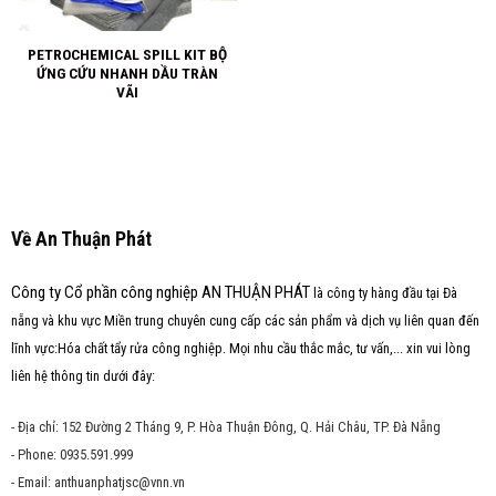
PETROCHEMICAL SPILL KIT BỘ
ỨNG CỨU NHANH DẦU TRÀN
VÃI
Về An Thuận Phát
Công ty Cổ phần công nghiệp AN THUẬN PHÁT
là công ty hàng đầu tại Đà
nẵng và khu vực Miền trung chuyên cung cấp các sản phẩm và dịch vụ liên quan đến
lĩnh vực:Hóa chất tẩy rửa công nghiệp. Mọi nhu cầu thắc mắc, tư vấn,... xin vui lòng
liên hệ thông tin dưới đây:
- Địa chỉ: 152 Đường 2 Tháng 9, P. Hòa Thuận Đông, Q. Hải Châu, TP. Đà Nẵng
- Phone: 0935.591.999
- Email: anthuanphatjsc@vnn.vn