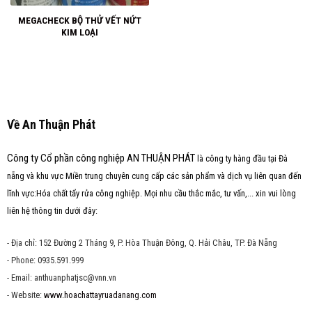
MEGACHECK BỘ THỬ VẾT NỨT
KIM LOẠI
Về An Thuận Phát
Công ty Cổ phần công nghiệp AN THUẬN PHÁT
là công ty hàng đầu tại Đà
nẵng và khu vực Miền trung chuyên cung cấp các sản phẩm và dịch vụ liên quan đến
lĩnh vực:Hóa chất tẩy rửa công nghiệp. Mọi nhu cầu thắc mắc, tư vấn,... xin vui lòng
liên hệ thông tin dưới đây:
- Địa chỉ: 152 Đường 2 Tháng 9, P. Hòa Thuận Đông, Q. Hải Châu, TP. Đà Nẵng
- Phone: 0935.591.999
- Email: anthuanphatjsc@vnn.vn
- Website:
www.hoachattayruadanang.com