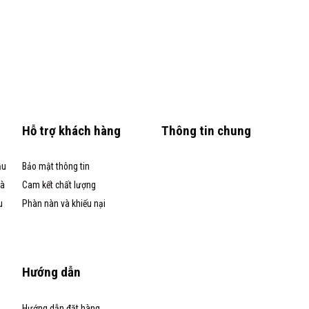
Hỗ trợ khách hàng
Thông tin chung
ầu
Bảo mật thông tin
và
Cam kết chất lượng
u
Phàn nàn và khiếu nại
Hướng dẫn
Hướng dẫn đặt hàng