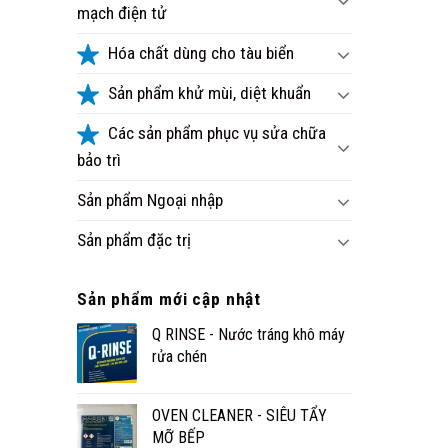
mạch điện tử
Hóa chất dùng cho tàu biển
Sản phẩm khử mùi, diệt khuẩn
Các sản phẩm phục vụ sửa chữa
bảo trì
Sản phẩm Ngoại nhập
Sản phẩm đặc trị
Sản phẩm mới cập nhật
Q RINSE - Nước tráng khô máy
rửa chén
OVEN CLEANER - SIÊU TẨY
MỠ BẾP