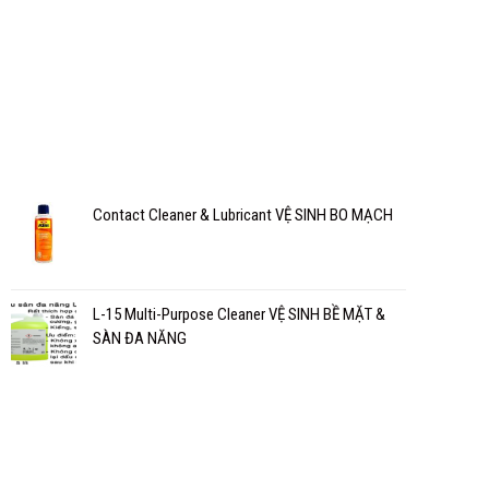
Contact Cleaner & Lubricant VỆ SINH BO MẠCH
L-15 Multi-Purpose Cleaner VỆ SINH BỀ MẶT &
SÀN ĐA NĂNG