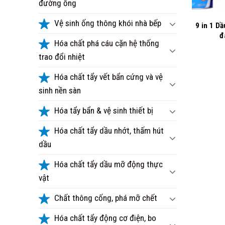
đường ống
+
Vệ sinh ống thông khói nhà bếp
9 in 1 Dầ
đ
Hóa chất phá cáu cặn hệ thống
trao đổi nhiệt
Hóa chất tẩy vết bẩn cứng và vệ
sinh nền sàn
Hóa tẩy bẩn & vệ sinh thiết bị
Hóa chất tẩy dầu nhớt, thấm hút
dầu
Hóa chất tẩy dầu mỡ động thực
vật
Chất thông cống, phá mỡ chết
Hóa chất tẩy động cơ điện, bo