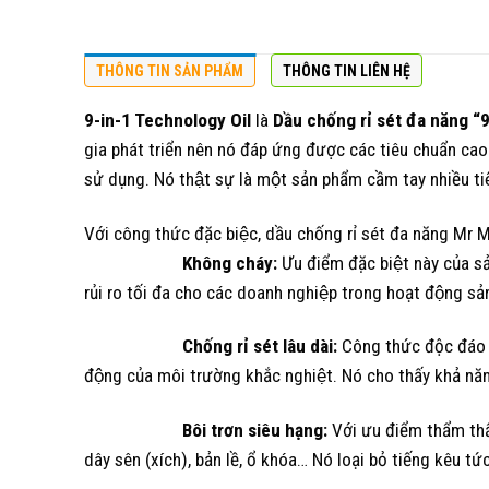
THÔNG TIN SẢN PHẨM
THÔNG TIN LIÊN HỆ
9-in-1 Technology Oil
là
Dầu chống rỉ sét đa năng “
gia phát triển nên nó đáp ứng được các tiêu chuẩn cao
sử dụng. Nó thật sự là một sản phẩm cầm tay nhiều tiê
Với công thức đặc biệc, dầu chống rỉ sét đa năng Mr
Không cháy:
Ưu điểm đặc biệt này của 
rủi ro tối đa cho các doanh nghiệp trong hoạt động sả
Chống rỉ sét lâu dài:
Công thức độc đáo của
động của môi trường khắc nghiệt. Nó cho thấy khả năng b
Bôi trơn siêu hạng:
Với ưu điểm thẩm thâ
dây sên (xích), bản lề, ổ khóa… Nó loại bỏ tiếng kêu tức