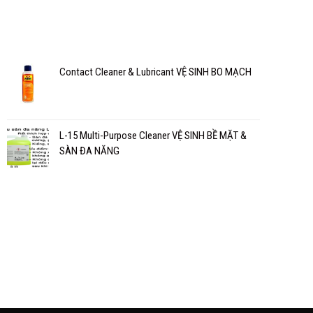
Contact Cleaner & Lubricant VỆ SINH BO MẠCH
L-15 Multi-Purpose Cleaner VỆ SINH BỀ MẶT &
SÀN ĐA NĂNG