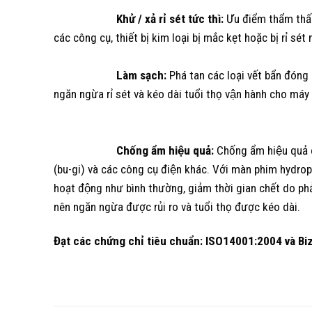
Khử / xả rỉ sét tức thì:
Ưu điểm thẩm thấu 
các công cụ, thiết bị kim loại bị mắc kẹt hoặc bị rỉ se
Làm sạch:
Phá tan các loại vết bẩn đóng 
ngăn ngừa rỉ sét và kéo dài tuổi thọ vận hành cho máy m
Chống ẩm hiệu quả:
Chống ẩm hiệu quả c
(bu-gi) và các công cụ điện khác. Với màn phim hydrophob
hoạt động như bình thường, giảm thời gian chết do phải
nên ngăn ngừa được rủi ro và tuổi thọ được kéo dài.
Đạt các chứng chỉ tiêu chuẩn: ISO14001:2004 và Bi