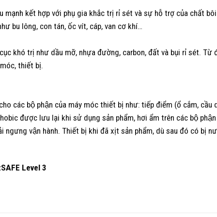
mạnh kết hợp với phụ gia khắc trị rỉ sét và sự hỗ trợ của chất
́t như bu lông, con tán, ốc vít, cáp, van cơ khí…
cục khó trị như dầu mỡ, nhựa đường, carbon, đất và bụi rỉ sét. Từ đ
óc, thiết bị.
ho các bộ phận của máy móc thiết bị như: tiếp điểm (ổ cắm, cầu
ic được lưu lại khi sử dụng sản phẩm, hơi ẩm trên các bộ phận bị ư
 ngưng vận hành. Thiết bị khi đã xịt sản phẩm, dù sau đó có bị 
zSAFE Level 3