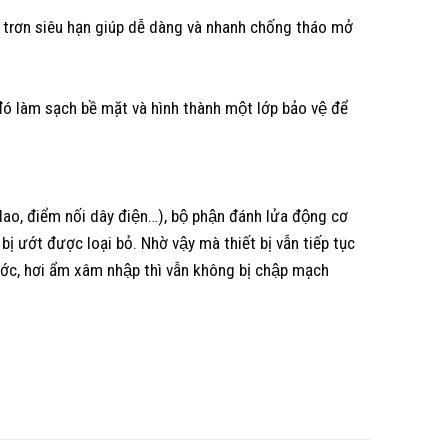
 bôi trơn siêu hạn giúp dễ dàng và nhanh chống tháo mở
ó làm sạch bề mặt và hình thành một lớp bảo vệ để
 dao, điểm nối dây điện…), bộ phận đánh lửa động cơ
ớt được loại bỏ. Nhờ vậy mà thiết bị vẫn tiếp tục
nước, hơi ẩm xâm nhập thì vẫn không bị chập mạch