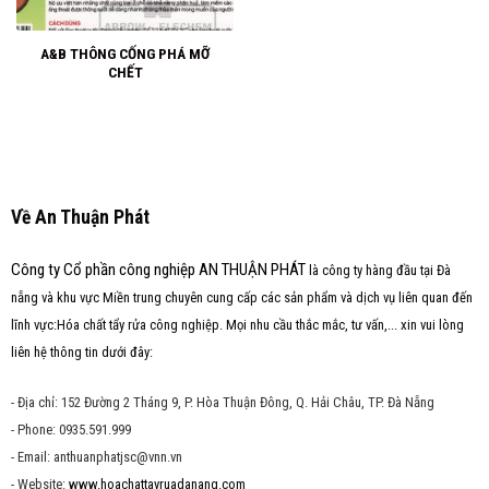
A&B THÔNG CỐNG PHÁ MỠ
CHẾT
Về An Thuận Phát
Công ty Cổ phần công nghiệp AN THUẬN PHÁT
là công ty hàng đầu tại Đà
nẵng và khu vực Miền trung chuyên cung cấp các sản phẩm và dịch vụ liên quan đến
lĩnh vực:Hóa chất tẩy rửa công nghiệp. Mọi nhu cầu thắc mắc, tư vấn,... xin vui lòng
liên hệ thông tin dưới đây:
- Địa chỉ: 152 Đường 2 Tháng 9, P. Hòa Thuận Đông, Q. Hải Châu, TP. Đà Nẵng
- Phone: 0935.591.999
- Email: anthuanphatjsc@vnn.vn
- Website:
www.hoachattayruadanang.com