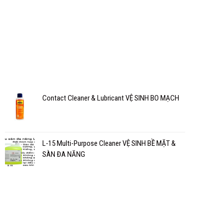
Contact Cleaner & Lubricant VỆ SINH BO MẠCH
L-15 Multi-Purpose Cleaner VỆ SINH BỀ MẶT &
SÀN ĐA NĂNG