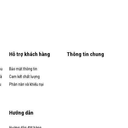
Hỗ trợ khách hàng
Thông tin chung
ầu
Bảo mật thông tin
và
Cam kết chất lượng
u
Phàn nàn và khiếu nại
Hướng dẫn
Hướng dẫn đặt hàng