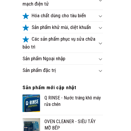
mạch điện tử
Hóa chất dùng cho tàu biển
Sản phẩm khử mùi, diệt khuẩn
Các sản phẩm phục vụ sửa chữa
bảo trì
Sản phẩm Ngoại nhập
Sản phẩm đặc trị
Sản phẩm mới cập nhật
Q RINSE - Nước tráng khô máy
rửa chén
OVEN CLEANER - SIÊU TẨY
MỠ BẾP