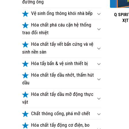
đường ống
+
Vệ sinh ống thông khói nhà bếp
Q SPIR
XỊ
Hóa chất phá cáu cặn hệ thống
trao đổi nhiệt
Hóa chất tẩy vết bẩn cứng và vệ
sinh nền sàn
Hóa tẩy bẩn & vệ sinh thiết bị
Hóa chất tẩy dầu nhớt, thấm hút
dầu
Hóa chất tẩy dầu mỡ động thực
vật
Chất thông cống, phá mỡ chết
Hóa chất tẩy động cơ điện, bo