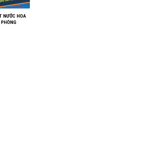
IT NƯỚC HOA
T PHÒNG