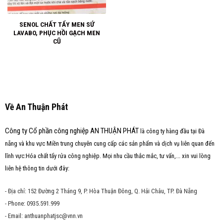
SENOL CHẤT TẨY MEN SỨ
LAVABO, PHỤC HỒI GẠCH MEN
CŨ
Về An Thuận Phát
Công ty Cổ phần công nghiệp AN THUẬN PHÁT
là công ty hàng đầu tại Đà
nẵng và khu vực Miền trung chuyên cung cấp các sản phẩm và dịch vụ liên quan đến
lĩnh vực:Hóa chất tẩy rửa công nghiệp. Mọi nhu cầu thắc mắc, tư vấn,... xin vui lòng
liên hệ thông tin dưới đây:
- Địa chỉ: 152 Đường 2 Tháng 9, P. Hòa Thuận Đông, Q. Hải Châu, TP. Đà Nẵng
- Phone: 0935.591.999
- Email: anthuanphatjsc@vnn.vn