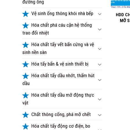
đường ống
+
Vệ sinh ống thông khói nhà bếp
HDD C
MỠ S
Hóa chất phá cáu cặn hệ thống
trao đổi nhiệt
Hóa chất tẩy vết bẩn cứng và vệ
sinh nền sàn
Hóa tẩy bẩn & vệ sinh thiết bị
Hóa chất tẩy dầu nhớt, thấm hút
dầu
Hóa chất tẩy dầu mỡ động thực
vật
Chất thông cống, phá mỡ chết
Hóa chất tẩy động cơ điện, bo