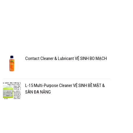
Contact Cleaner & Lubricant VỆ SINH BO MẠCH
L-15 Multi-Purpose Cleaner VỆ SINH BỀ MẶT &
SÀN ĐA NĂNG