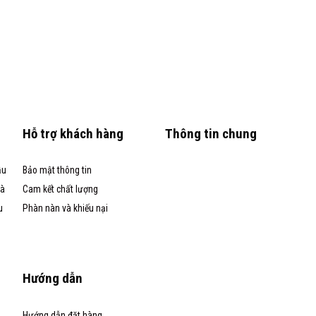
Hỗ trợ khách hàng
Thông tin chung
ầu
Bảo mật thông tin
và
Cam kết chất lượng
u
Phàn nàn và khiếu nại
Hướng dẫn
Hướng dẫn đặt hàng