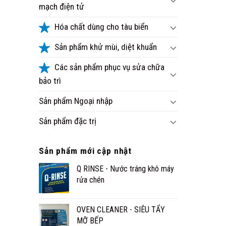
mạch điện tử
Hóa chất dùng cho tàu biển
Sản phẩm khử mùi, diệt khuẩn
Các sản phẩm phục vụ sửa chữa
bảo trì
Sản phẩm Ngoại nhập
Sản phẩm đặc trị
Sản phẩm mới cập nhật
Q RINSE - Nước tráng khô máy
rửa chén
OVEN CLEANER - SIÊU TẨY
MỠ BẾP