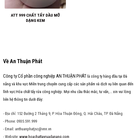
ATT 999 CHẤT TẨY DẦU MỠ
DẠNG KEM
Về An Thuận Phát
Công ty Cổ phần công nghiệp AN THUẬN PHÁT
là công ty hàng đầu tại Đà
nẵng và khu vực Miền trung chuyên cung cấp các sản phẩm và dịch vụ liên quan đến
lĩnh vực:Hóa chất tẩy rửa công nghiệp. Mọi nhu cầu thắc mắc, tư vấn,... xin vui lòng
liên hệ thông tin dưới đây:
- Địa chỉ: 152 Đường 2 Tháng 9, P. Hòa Thuận Đông, Q. Hải Châu, TP. Đà Nẵng
- Phone: 0935.591.999
- Email: anthuanphatjsc@vnn.vn
- Website:
www.hoachattayruadanang.com