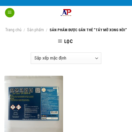
Skip
to
content
Trang chủ
Sản phẩm
/
/
SẢN PHẨM ĐƯỢC GẮN THẺ “TẨY MỠ XONG NỒI”
LỌC