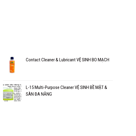
Contact Cleaner & Lubricant VỆ SINH BO MẠCH
L-15 Multi-Purpose Cleaner VỆ SINH BỀ MẶT &
SÀN ĐA NĂNG