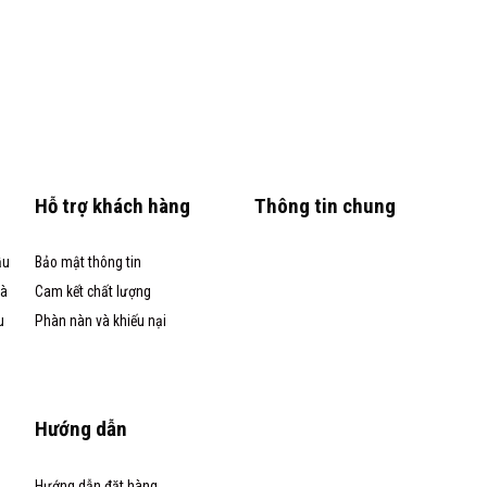
Hỗ trợ khách hàng
Thông tin chung
ầu
Bảo mật thông tin
và
Cam kết chất lượng
u
Phàn nàn và khiếu nại
Hướng dẫn
Hướng dẫn đặt hàng