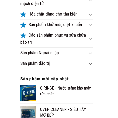
mạch điện tử
Hóa chất dùng cho tàu biển
Sản phẩm khử mùi, diệt khuẩn
Các sản phẩm phục vụ sửa chữa
bảo trì
Sản phẩm Ngoại nhập
Sản phẩm đặc trị
Sản phẩm mới cập nhật
Q RINSE - Nước tráng khô máy
rửa chén
OVEN CLEANER - SIÊU TẨY
MỠ BẾP