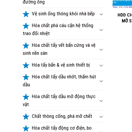
đường ống
+
Vệ sinh ống thông khói nhà bếp
HDD C
MỠ S
Hóa chất phá cáu cặn hệ thống
trao đổi nhiệt
Hóa chất tẩy vết bẩn cứng và vệ
sinh nền sàn
Hóa tẩy bẩn & vệ sinh thiết bị
Hóa chất tẩy dầu nhớt, thấm hút
dầu
Hóa chất tẩy dầu mỡ động thực
vật
Chất thông cống, phá mỡ chết
Hóa chất tẩy động cơ điện, bo