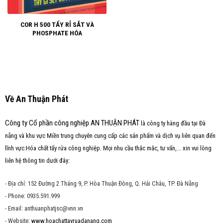
COR H 500 TẨY RỈ SẮT VÀ
PHOSPHATE HÓA
Về An Thuận Phát
Công ty Cổ phần công nghiệp AN THUẬN PHÁT
là công ty hàng đầu tại Đà
nẵng và khu vực Miền trung chuyên cung cấp các sản phẩm và dịch vụ liên quan đến
lĩnh vực:Hóa chất tẩy rửa công nghiệp. Mọi nhu cầu thắc mắc, tư vấn,... xin vui lòng
liên hệ thông tin dưới đây:
- Địa chỉ: 152 Đường 2 Tháng 9, P. Hòa Thuận Đông, Q. Hải Châu, TP. Đà Nẵng
- Phone: 0935.591.999
- Email: anthuanphatjsc@vnn.vn
- Website:
www.hoachattayruadanang.com