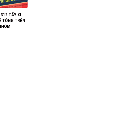
312 TẨY XI
Ê TÔNG TRÊN
NHÔM