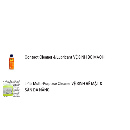
Contact Cleaner & Lubricant VỆ SINH BO MẠCH
L-15 Multi-Purpose Cleaner VỆ SINH BỀ MẶT &
SÀN ĐA NĂNG