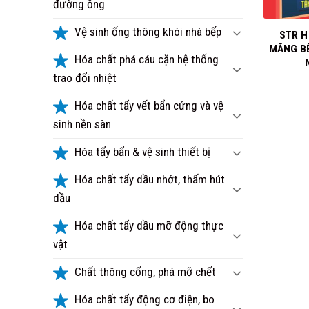
đường ống
+
Vệ sinh ống thông khói nhà bếp
STR H 
MĂNG B
Hóa chất phá cáu cặn hệ thống
trao đổi nhiệt
Hóa chất tẩy vết bẩn cứng và vệ
sinh nền sàn
Hóa tẩy bẩn & vệ sinh thiết bị
Hóa chất tẩy dầu nhớt, thấm hút
dầu
Hóa chất tẩy dầu mỡ động thực
vật
Chất thông cống, phá mỡ chết
Hóa chất tẩy động cơ điện, bo