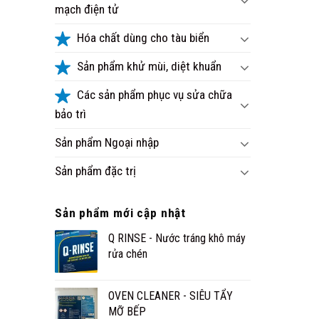
mạch điện tử
Hóa chất dùng cho tàu biển
Sản phẩm khử mùi, diệt khuẩn
Các sản phẩm phục vụ sửa chữa
bảo trì
Sản phẩm Ngoại nhập
Sản phẩm đặc trị
Sản phẩm mới cập nhật
Q RINSE - Nước tráng khô máy
rửa chén
OVEN CLEANER - SIÊU TẨY
MỠ BẾP