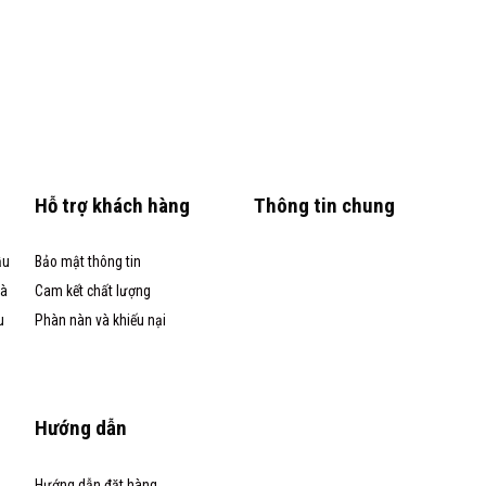
Hỗ trợ khách hàng
Thông tin chung
ầu
Bảo mật thông tin
và
Cam kết chất lượng
u
Phàn nàn và khiếu nại
Hướng dẫn
Hướng dẫn đặt hàng