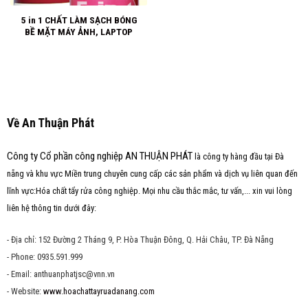
5 in 1 CHẤT LÀM SẠCH BÓNG
BỀ MẶT MÁY ẢNH, LAPTOP
Về An Thuận Phát
Công ty Cổ phần công nghiệp AN THUẬN PHÁT
là công ty hàng đầu tại Đà
nẵng và khu vực Miền trung chuyên cung cấp các sản phẩm và dịch vụ liên quan đến
lĩnh vực:Hóa chất tẩy rửa công nghiệp. Mọi nhu cầu thắc mắc, tư vấn,... xin vui lòng
liên hệ thông tin dưới đây:
- Địa chỉ: 152 Đường 2 Tháng 9, P. Hòa Thuận Đông, Q. Hải Châu, TP. Đà Nẵng
- Phone: 0935.591.999
- Email: anthuanphatjsc@vnn.vn
- Website:
www.hoachattayruadanang.com