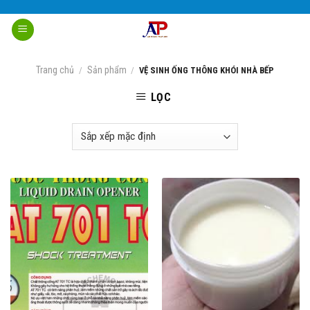
Skip
to
content
Trang chủ
Sản phẩm
/
/
VỆ SINH ỐNG THÔNG KHÓI NHÀ BẾP
LỌC