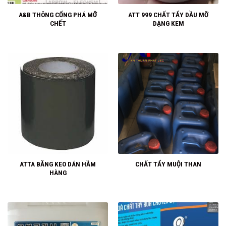
A&B THÔNG CỐNG PHÁ MỠ
ATT 999 CHẤT TẨY DẦU MỠ
CHẾT
DẠNG KEM
ATTA BĂNG KEO DÁN HẦM
CHẤT TẨY MUỘI THAN
HÀNG