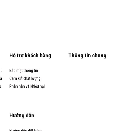
Hỗ trợ khách hàng
Thông tin chung
ầu
Bảo mật thông tin
và
Cam kết chất lượng
u
Phàn nàn và khiếu nại
Hướng dẫn
Hướng dẫn đặt hàng