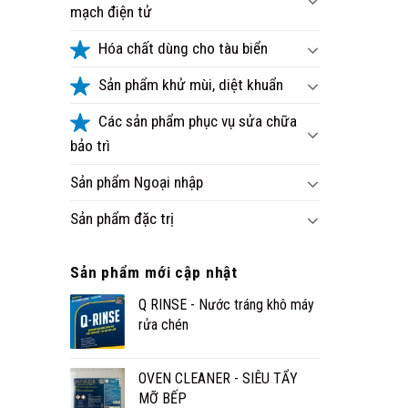
mạch điện tử
Hóa chất dùng cho tàu biển
Sản phẩm khử mùi, diệt khuẩn
Các sản phẩm phục vụ sửa chữa
bảo trì
Sản phẩm Ngoại nhập
Sản phẩm đặc trị
Sản phẩm mới cập nhật
Q RINSE - Nước tráng khô máy
rửa chén
OVEN CLEANER - SIÊU TẨY
MỠ BẾP