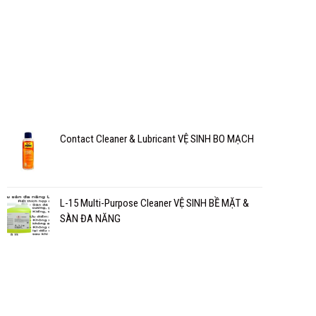
Contact Cleaner & Lubricant VỆ SINH BO MẠCH
L-15 Multi-Purpose Cleaner VỆ SINH BỀ MẶT &
SÀN ĐA NĂNG