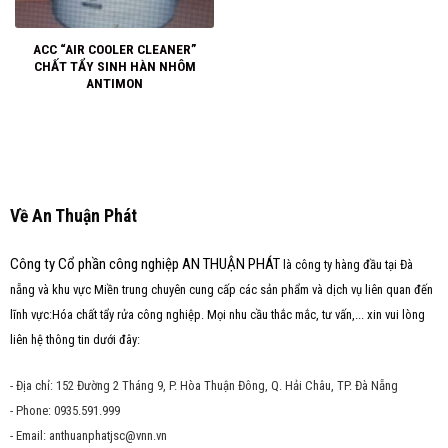
ACC “AIR COOLER CLEANER”
CHẤT TẨY SINH HÀN NHÔM
ANTIMON
Về An Thuận Phát
Công ty Cổ phần công nghiệp AN THUẬN PHÁT
là công ty hàng đầu tại Đà
nẵng và khu vực Miền trung chuyên cung cấp các sản phẩm và dịch vụ liên quan đến
lĩnh vực:Hóa chất tẩy rửa công nghiệp. Mọi nhu cầu thắc mắc, tư vấn,... xin vui lòng
liên hệ thông tin dưới đây:
- Địa chỉ: 152 Đường 2 Tháng 9, P. Hòa Thuận Đông, Q. Hải Châu, TP. Đà Nẵng
- Phone: 0935.591.999
- Email: anthuanphatjsc@vnn.vn