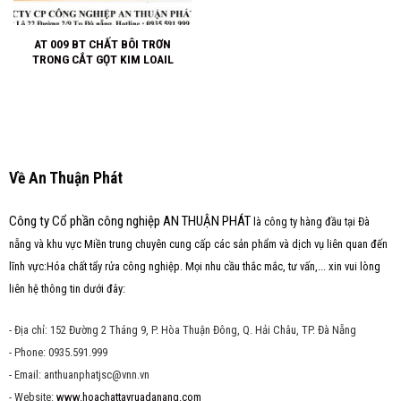
AT 009 BT CHẤT BÔI TRƠN
TRONG CẮT GỌT KIM LOAIL
Về An Thuận Phát
Công ty Cổ phần công nghiệp AN THUẬN PHÁT
là công ty hàng đầu tại Đà
nẵng và khu vực Miền trung chuyên cung cấp các sản phẩm và dịch vụ liên quan đến
lĩnh vực:Hóa chất tẩy rửa công nghiệp. Mọi nhu cầu thắc mắc, tư vấn,... xin vui lòng
liên hệ thông tin dưới đây:
- Địa chỉ: 152 Đường 2 Tháng 9, P. Hòa Thuận Đông, Q. Hải Châu, TP. Đà Nẵng
- Phone: 0935.591.999
- Email: anthuanphatjsc@vnn.vn
- Website:
www.hoachattayruadanang.com