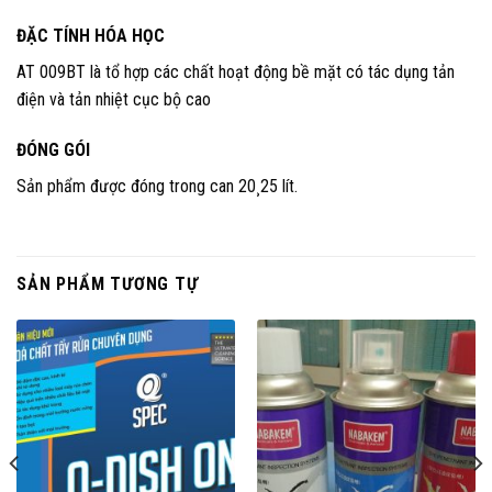
ĐẶC TÍNH HÓA HỌC
AT 009BT là tổ hợp các chất hoạt động bề mặt có tác dụng tản
điện và tản nhiệt cục bộ cao
ĐÓNG GÓI
Sản phẩm được đóng trong can 20¸25 lít.
SẢN PHẨM TƯƠNG TỰ