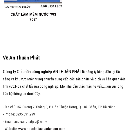
CHẤT LÀM MỀM NƯỚC “WS
702”
Về An Thuận Phát
Công ty Cổ phần công nghiệp AN THUẬN PHÁT
là công ty hàng đầu tại Đà
nẵng và khu vực Miền trung chuyên cung cấp các sản phẩm và dịch vụ liên quan đến
lĩnh vực:Hóa chất tẩy rửa công nghiệp. Mọi nhu cầu thắc mắc, tư vấn,... xin vui lòng
liên hệ thông tin dưới đây:
- Địa chỉ: 152 Đường 2 Tháng 9, P. Hòa Thuận Đông, Q. Hải Châu, TP. Đà Nẵng
- Phone: 0935.591.999
- Email: anthuanphatjsc@vnn.vn
- Website:
www.hoachattayruadanang.com