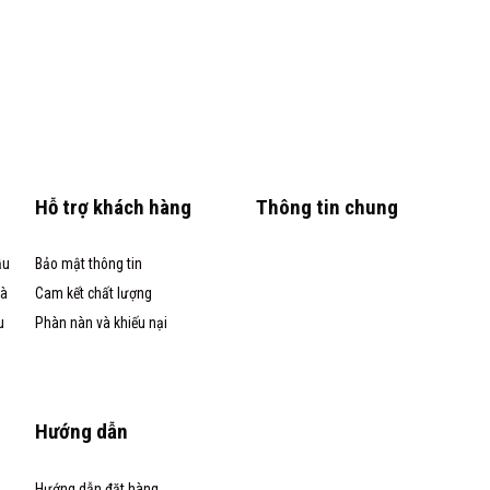
Hỗ trợ khách hàng
Thông tin chung
ầu
Bảo mật thông tin
và
Cam kết chất lượng
u
Phàn nàn và khiếu nại
Hướng dẫn
Hướng dẫn đặt hàng