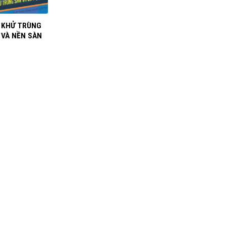
 KHỬ TRÙNG
 VÀ NỀN SÀN