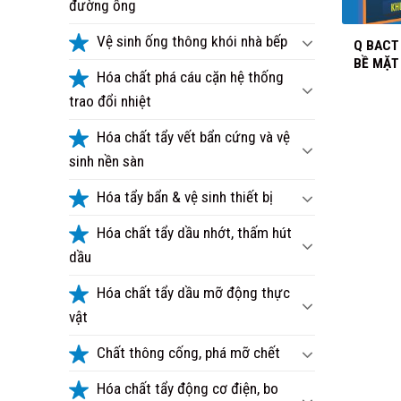
đường ống
+
Vệ sinh ống thông khói nhà bếp
Q BACT
BỀ MẶT
Hóa chất phá cáu cặn hệ thống
trao đổi nhiệt
Hóa chất tẩy vết bẩn cứng và vệ
sinh nền sàn
Hóa tẩy bẩn & vệ sinh thiết bị
Hóa chất tẩy dầu nhớt, thấm hút
dầu
Hóa chất tẩy dầu mỡ động thực
vật
Chất thông cống, phá mỡ chết
Hóa chất tẩy động cơ điện, bo