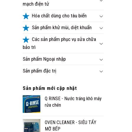
mạch điện tử
Hóa chất dùng cho tàu biển
Sản phẩm khử mùi, diệt khuẩn
Các sản phẩm phục vụ sửa chữa
bảo trì
Sản phẩm Ngoại nhập
Sản phẩm đặc trị
Sản phẩm mới cập nhật
Q RINSE - Nước tráng khô máy
rửa chén
OVEN CLEANER - SIÊU TẨY
MỠ BẾP