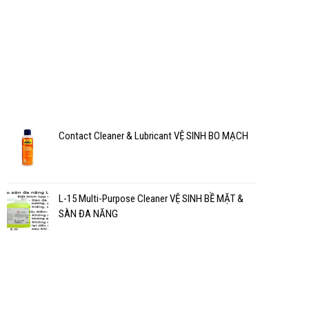
Contact Cleaner & Lubricant VỆ SINH BO MẠCH
L-15 Multi-Purpose Cleaner VỆ SINH BỀ MẶT &
SÀN ĐA NĂNG