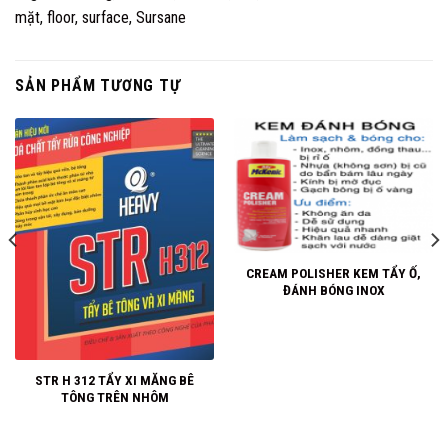
mặt
,
floor
,
surface
,
Sursane
SẢN PHẨM TƯƠNG TỰ
CREAM POLISHER KEM TẨY Ố,
ĐÁNH BÓNG INOX
STR H 312 TẨY XI MĂNG BÊ
TÔNG TRÊN NHÔM