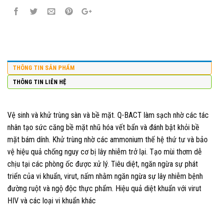
THÔNG TIN SẢN PHẨM
THÔNG TIN LIÊN HỆ
Vệ sinh và khử trùng sàn và bề mặt. Q-BACT làm sạch nhờ các tác
nhân tạo sức căng bề mặt nhũ hóa vết bẩn và đánh bật khỏi bề
mặt bám dính. Khử trùng nhờ các ammonium thế hệ thứ tư và bảo
vệ hiệu quả chống nguy cơ bị lây nhiễm trở lại. Tạo mùi thơm dễ
chịu tại các phòng ốc được xử lý. Tiêu diệt, ngăn ngừa sự phát
triển của vi khuẩn, virut, nấm nhằm ngăn ngừa sự lây nhiễm bệnh
đường ruột và ngộ độc thực phẩm. Hiệu quả diệt khuẩn với virut
HIV và các loại vi khuẩn khác