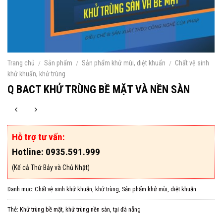
Trang chủ
/
Sản phẩm
/
Sản phẩm khử mùi, diệt khuẩn
/
Chất vệ sinh
khử khuẩn, khử trùng
Q BACT KHỬ TRÙNG BỀ MẶT VÀ NỀN SÀN
Hỗ trợ tư vấn:
Hotline: 0935.591.999
(Kể cả Thứ Bảy và Chủ Nhật)
Danh mục:
Chất vệ sinh khử khuẩn, khử trùng
,
Sản phẩm khử mùi, diệt khuẩn
Thẻ:
Khử trùng bề mặt
,
khử trùng nền sàn
,
tại đà nẵng