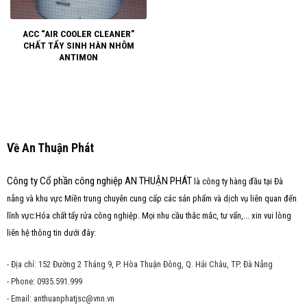
ACC “AIR COOLER CLEANER”
CHẤT TẨY SINH HÀN NHÔM
ANTIMON
Về An Thuận Phát
Công ty Cổ phần công nghiệp AN THUẬN PHÁT
là công ty hàng đầu tại Đà
nẵng và khu vực Miền trung chuyên cung cấp các sản phẩm và dịch vụ liên quan đến
lĩnh vực:Hóa chất tẩy rửa công nghiệp. Mọi nhu cầu thắc mắc, tư vấn,... xin vui lòng
liên hệ thông tin dưới đây:
- Địa chỉ: 152 Đường 2 Tháng 9, P. Hòa Thuận Đông, Q. Hải Châu, TP. Đà Nẵng
- Phone: 0935.591.999
- Email: anthuanphatjsc@vnn.vn