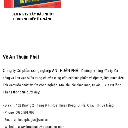
DEG N 812 TẨY DẦU NHỚT
CÔNG NGHIỆP ĐA NĂNG
Về An Thuận Phát
Công ty Cổ phần công nghiệp AN THUẬN PHÁT
là công ty hàng đầu tại Đà
nẵng và khu vực Miền trung chuyên cung cấp các sản phẩm và dịch vụ liên quan đến
lĩnh vực:Hóa chất tẩy rửa công nghiệp. Mọi nhu cầu thắc mắc, tư vấn,... xin vui lòng
liên hệ thông tin dưới đây:
- Địa chỉ: 152 Đường 2 Tháng 9, P. Hòa Thuận Đông, Q. Hải Châu, TP. Đà Nẵng
- Phone: 0935.591.999
- Email: anthuanphatjsc@vnn.vn
- Website:
www.hoachattayruadanang.com