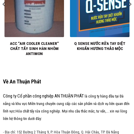
ACC “AIR COOLER CLEANER”
Q SENSE NƯỚC RỬA TAY DIỆT
CHẤT TẨY SINH HÀN NHÔM
KHUẨN HƯƠNG THẢO MỘC
ANTIMON
Về An Thuận Phát
Công ty Cổ phần công nghiệp AN THUẬN PHÁT
là công ty hàng đầu tại Đà
nẵng và khu vực Miền trung chuyên cung cấp các sản phẩm và dịch vụ liên quan đến
lĩnh vực:Hóa chất tẩy rửa công nghiệp. Mọi nhu cầu thắc mắc, tư vấn,... xin vui lòng
liên hệ thông tin dưới đây:
- Địa chỉ: 152 Đường 2 Tháng 9, P. Hòa Thuận Đông, Q. Hải Châu, TP. Đà Nẵng