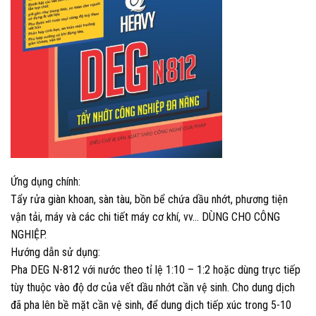
Ứng dụng chính:
Tẩy rửa giàn khoan, sàn tàu, bồn bể chứa dầu nhớt, phương tiện
vận tải, máy và các chi tiết máy cơ khí, vv… DÙNG CHO CÔNG
NGHIỆP.
Hướng dẫn sử dụng:
Pha DEG N-812 với nước theo tỉ lệ 1:10 – 1:2 hoặc dùng trực tiếp
tùy thuộc vào độ dơ của vết dầu nhớt cần vệ sinh. Cho dung dịch
đã pha lên bề mặt cần vệ sinh, để dung dịch tiếp xúc trong 5-10