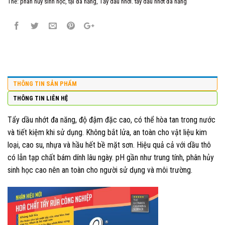
Thẻ:
phân hủy sinh học
,
tại đà nẵng
,
Tẩy dầu nhới. tẩy dầu nhớt đa năng
THÔNG TIN SẢN PHẨM
THÔNG TIN LIÊN HỆ
Tẩy dầu nhớt đa năng, độ đậm đặc cao, có thể hòa tan trong nước
và tiết kiệm khi sử dụng. Không bắt lửa, an toàn cho vật liệu kim
loại, cao su, nhựa và hầu hết bề mặt sơn. Hiệu quả cả với dầu thô
có lẫn tạp chất bám dính lâu ngày. pH gần như trung tính, phân hủy
sinh học cao nên an toàn cho người sử dụng và môi trường.