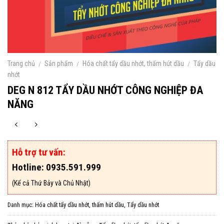
Trang chủ
/
Sản phẩm
/
Hóa chất tẩy dầu nhớt, thấm hút dầu
/
Tẩy dầu
nhớt
DEG N 812 TẨY DẦU NHỚT CÔNG NGHIỆP ĐA
NĂNG
Hỗ trợ tư vấn:
Hotline: 0935.591.999
(Kể cả Thứ Bảy và Chủ Nhật)
Danh mục:
Hóa chất tẩy dầu nhớt, thấm hút dầu
,
Tẩy dầu nhớt