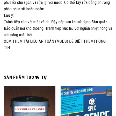
phút rồi chà sạch và rửa lại với nước. Có thể tẩy rửa bằng phương
pháp phun xịt hoặc ngâm.
Lưu ý:
Tránh tiếp xúc với mắt và da. Đậy nắp sau khi sử dụng.
Bảo quản
:
Bảo quản nơi khô thoáng. Tránh tiếp xúc lâu với nguồn nhiệt nóng và
ánh nắng mặt trời.
XEM THÊM TÀI LIÊU AN TOÀN (MSDS) ĐỂ BIẾT THÊMTHÔNG
TIN
SẢN PHẨM TƯƠNG TỰ