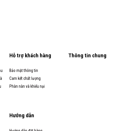
Hỗ trợ khách hàng
Thông tin chung
ầu
Bảo mật thông tin
và
Cam kết chất lượng
u
Phàn nàn và khiếu nại
Hướng dẫn
Hướng dẫn đặt hàng