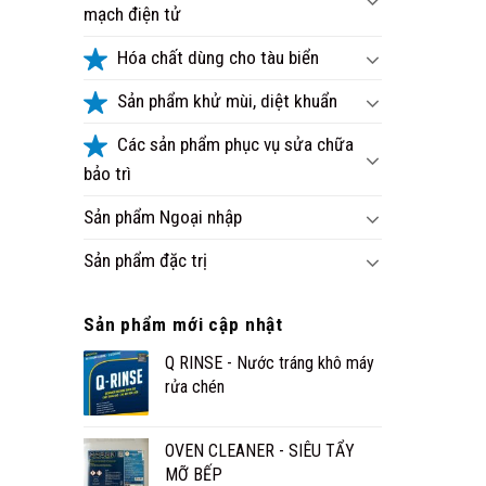
mạch điện tử
Hóa chất dùng cho tàu biển
Sản phẩm khử mùi, diệt khuẩn
Các sản phẩm phục vụ sửa chữa
bảo trì
Sản phẩm Ngoại nhập
Sản phẩm đặc trị
Sản phẩm mới cập nhật
Q RINSE - Nước tráng khô máy
rửa chén
OVEN CLEANER - SIÊU TẨY
MỠ BẾP