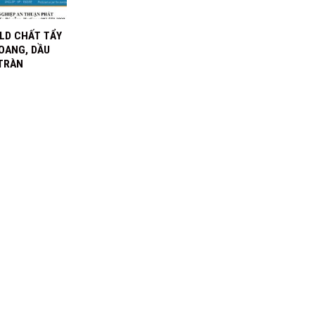
 LD CHẤT TẨY
OANG, DẦU
TRÀN