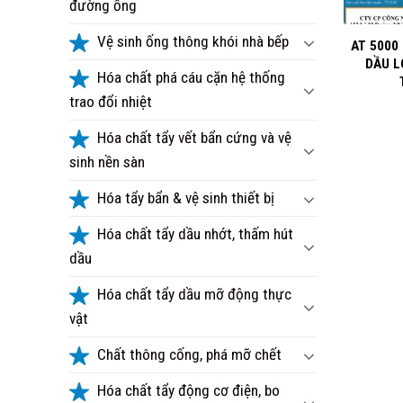
đường ống
+
Vệ sinh ống thông khói nhà bếp
AT 5000
DẦU L
Hóa chất phá cáu cặn hệ thống
trao đổi nhiệt
Hóa chất tẩy vết bẩn cứng và vệ
sinh nền sàn
Hóa tẩy bẩn & vệ sinh thiết bị
Hóa chất tẩy dầu nhớt, thấm hút
dầu
Hóa chất tẩy dầu mỡ động thực
vật
Chất thông cống, phá mỡ chết
Hóa chất tẩy động cơ điện, bo