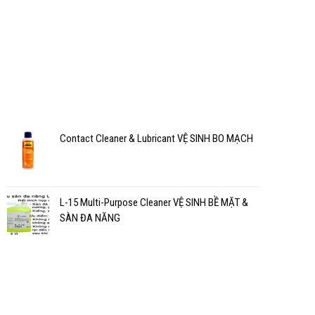
Contact Cleaner & Lubricant VỆ SINH BO MẠCH
L-15 Multi-Purpose Cleaner VỆ SINH BỀ MẶT &
SÀN ĐA NĂNG