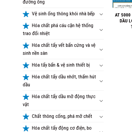
đường ống
+
Vệ sinh ống thông khói nhà bếp
AT 5000
DẦU L
Hóa chất phá cáu cặn hệ thống
trao đổi nhiệt
Hóa chất tẩy vết bẩn cứng và vệ
sinh nền sàn
Hóa tẩy bẩn & vệ sinh thiết bị
Hóa chất tẩy dầu nhớt, thấm hút
dầu
Hóa chất tẩy dầu mỡ động thực
vật
Chất thông cống, phá mỡ chết
Hóa chất tẩy động cơ điện, bo