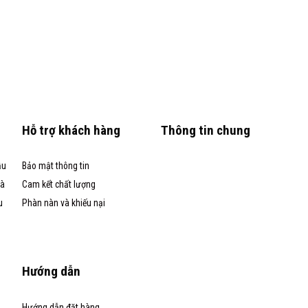
Hỗ trợ khách hàng
Thông tin chung
ầu
Bảo mật thông tin
và
Cam kết chất lượng
u
Phàn nàn và khiếu nại
Hướng dẫn
Hướng dẫn đặt hàng