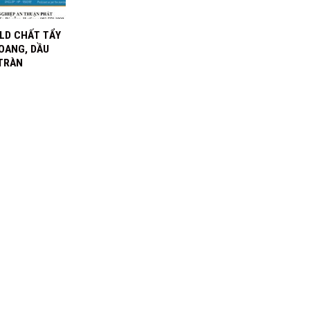
 LD CHẤT TẨY
OANG, DẦU
TRÀN