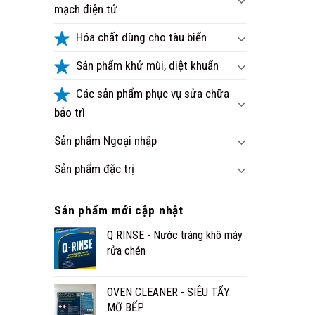
mạch điện tử
Hóa chất dùng cho tàu biển
Sản phẩm khử mùi, diệt khuẩn
Các sản phẩm phục vụ sửa chữa
bảo trì
Sản phẩm Ngoại nhập
Sản phẩm đặc trị
Sản phẩm mới cập nhật
Q RINSE - Nước tráng khô máy
rửa chén
OVEN CLEANER - SIÊU TẨY
MỠ BẾP