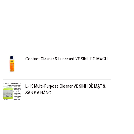
Contact Cleaner & Lubricant VỆ SINH BO MẠCH
L-15 Multi-Purpose Cleaner VỆ SINH BỀ MẶT &
SÀN ĐA NĂNG