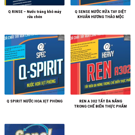
Q RINSE – Nước tráng khô máy
Q SENSE NƯỚC RỬA TAY DIỆT
rửa chén
KHUẨN HƯƠNG THẢO MỘC
REN A 302 TẨY ĐA NĂNG
Q SPIRIT NƯỚC HOA XỊT PHÒNG
TRONG CHẾ BIẾN THỰC PHẨM