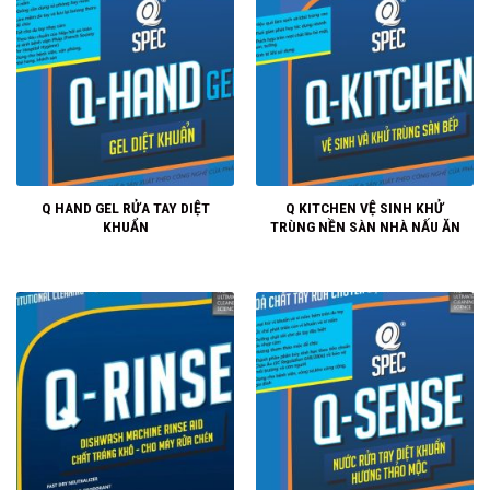
Q HAND GEL RỬA TAY DIỆT
Q KITCHEN VỆ SINH KHỬ
KHUẨN
TRÙNG NỀN SÀN NHÀ NẤU ĂN