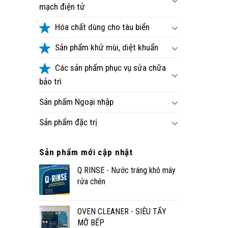
mạch điện tử
Hóa chất dùng cho tàu biển
Sản phẩm khử mùi, diệt khuẩn
Các sản phẩm phục vụ sửa chữa
bảo trì
Sản phẩm Ngoại nhập
Sản phẩm đặc trị
Sản phẩm mới cập nhật
Q RINSE - Nước tráng khô máy
rửa chén
OVEN CLEANER - SIÊU TẨY
MỠ BẾP