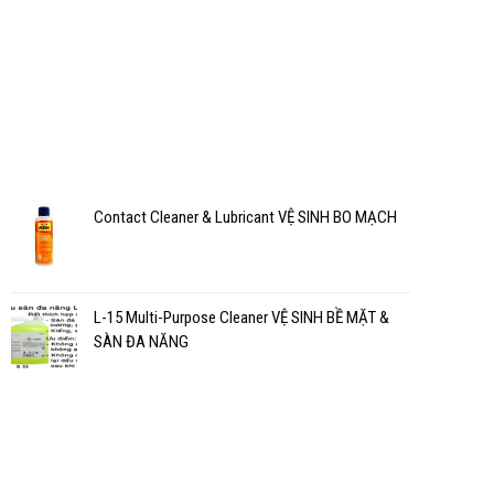
Contact Cleaner & Lubricant VỆ SINH BO MẠCH
L-15 Multi-Purpose Cleaner VỆ SINH BỀ MẶT &
SÀN ĐA NĂNG