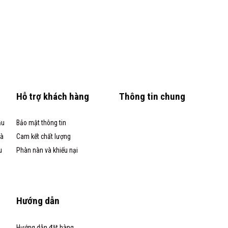
Hỗ trợ khách hàng
Thông tin chung
ầu
Bảo mật thông tin
và
Cam kết chất lượng
u
Phàn nàn và khiếu nại
Hướng dẫn
Hướng dẫn đặt hàng