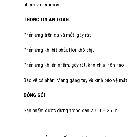
nhôm và antimon.
THÔNG TIN AN TOÀN
Phản ứng trên da và mắt: gây rát
Phản ứng khi hít phải: Hơi khó chịu
Phản ứng khi ăn nhầm: gây rát, khó chịu, nôn nao
Bảo vệ cá nhân: Mang găng tay và kính bảo vệ mắt
ĐÓNG GÓI
Sản phẩm được đựng trong can 20 lít – 25 lít.