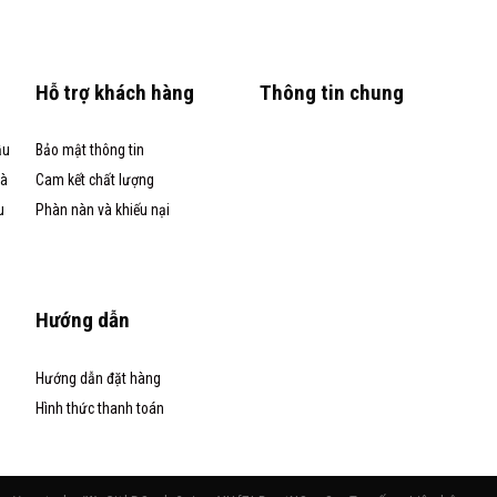
Hỗ trợ khách hàng
Thông tin chung
ầu
Bảo mật thông tin
và
Cam kết chất lượng
u
Phàn nàn và khiếu nại
Hướng dẫn
Hướng dẫn đặt hàng
Hình thức thanh toán