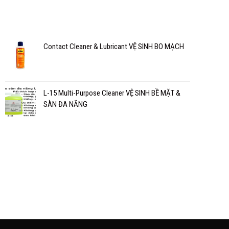
Contact Cleaner & Lubricant VỆ SINH BO MẠCH
L-15 Multi-Purpose Cleaner VỆ SINH BỀ MẶT &
SÀN ĐA NĂNG