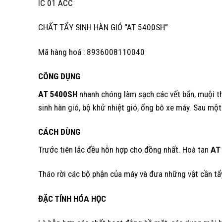
IC 01 ACC
CHẤT TẨY SINH HÀN GIÓ “AT 5400SH”
Mã hàng hoá : 8936008110040
CÔNG DỤNG
AT 5400SH
nhanh chóng làm sạch các vết bẩn, muội tha
sinh hàn gió, bộ khử nhiệt gió, ống bô xe máy. Sau mộ
CÁCH DÙNG
Trước tiên lắc đều hỗn hợp cho đồng nhất. Hoà tan
AT
Tháo rời các bộ phận của máy và đưa những vật cần tẩy
ĐẶC TÍNH HÓA HỌC