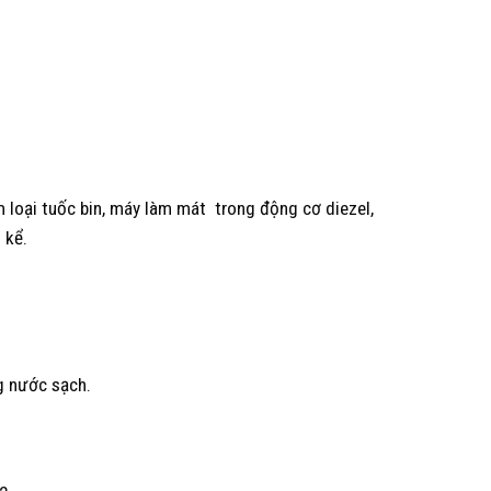
m loại tuốc bin, máy làm mát trong động cơ diezel,
 kể.
g nước sạch.