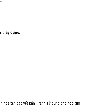
2.
n thấy được.
nh hòa tan các vết bẩn. Tránh sử dụng cho hợp kim