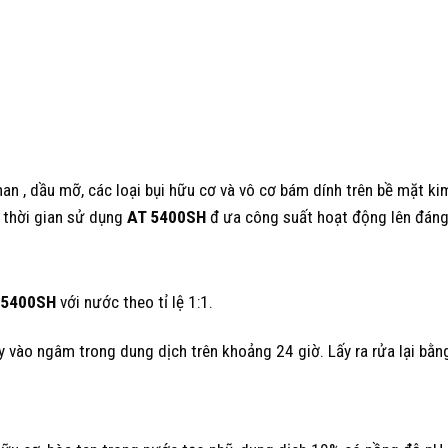
n , dầu mỡ, các loại bụi hữu cơ và vô cơ bám dính trên bề mặt ki
t thời gian sử dụng
AT 5400SH
đ ưa công suất hoạt động lên đáng
 5400SH
với nước theo tỉ lệ 1:1.
 vào ngâm trong dung dịch trên khoảng 24 giờ. Lấy ra rửa lại bằn