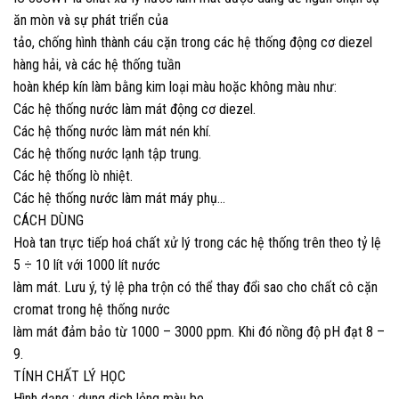
ăn mòn và sự phát triển của
tảo, chống hình thành cáu cặn trong các hệ thống động cơ diezel
hàng hải, và các hệ thống tuần
hoàn khép kín làm bằng kim loại màu hoặc không màu như:
Các hệ thống nước làm mát động cơ diezel.
Các hệ thống nước làm mát nén khí.
Các hệ thống nước lạnh tập trung.
Các hệ thống lò nhiệt.
Các hệ thống nước làm mát máy phụ…
CÁCH DÙNG
Hoà tan trực tiếp hoá chất xử lý trong các hệ thống trên theo tỷ lệ
5 ÷ 10 lít với 1000 lít nước
làm mát. Lưu ý, tỷ lệ pha trộn có thể thay đổi sao cho chất cô cặn
cromat trong hệ thống nước
làm mát đảm bảo từ 1000 – 3000 ppm. Khi đó nồng độ pH đạt 8 –
9.
TÍNH CHẤT LÝ HỌC
Hình dạng : dung dịch lỏng màu be