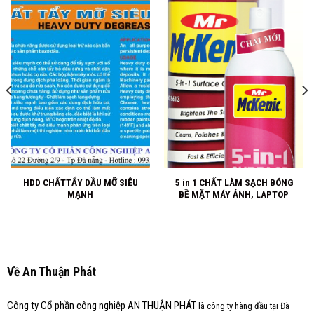
HDD CHẤTTẨY DẦU MỠ SIÊU
5 in 1 CHẤT LÀM SẠCH BÓNG
MẠNH
BỀ MẶT MÁY ẢNH, LAPTOP
Về An Thuận Phát
Công ty Cổ phần công nghiệp AN THUẬN PHÁT
là công ty hàng đầu tại Đà