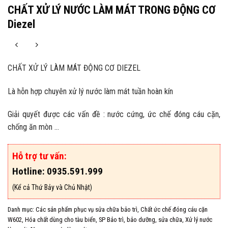
CHẤT XỬ LÝ NƯỚC LÀM MÁT TRONG ĐỘNG CƠ
Diezel
CHẤT XỬ LÝ LÀM MÁT ĐỘNG CƠ DIEZEL
Là hỗn hợp chuyên xử lý nước làm mát tuần hoàn kín
Giải quyết được các vấn đề : nước cứng, ức chế đóng cáu cặn,
chống ăn mòn …
Hỗ trợ tư vấn:
Hotline: 0935.591.999
(Kể cả Thứ Bảy và Chủ Nhật)
Danh mục:
Các sản phẩm phục vụ sửa chữa bảo trì
,
Chất ức chế đóng cáu cặn
W602
,
Hóa chất dùng cho tàu biển
,
SP Bảo trì, bảo dưỡng, sửa chữa
,
Xử lý nước