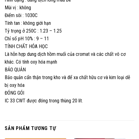
Mùi vị : không
Điểm sôi : 1030C
Tính tan : không giới hạn
Tỷ trọng ở 250C : 1.23 – 1.25
Chỉ số pH 10% : 9 – 11
TÍNH CHẤT HÓA HỌC
Là hỗn hợp dung dịch hồm muối của cromat và các chất vô cơ
khác. Có tính oxy hóa mạnh
BẢO QUẢN
Bảo quản cẩn thận trong kho và để xa chất hữu cơ và kim loại dễ
bị oxy hóa
ĐÓNG GÓI
IC 33 CWT được đóng trong thùng 20 lít.
SẢN PHẨM TƯƠNG TỰ