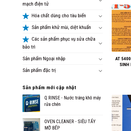
mạch điện tử
Hóa chất dùng cho tàu biển
Sản phẩm khử mùi, diệt khuẩn
Các sản phẩm phục vụ sửa chữa
+
bảo trì
Sản phẩm Ngoại nhập
AT 5400
SINH
Sản phẩm đặc trị
Sản phẩm mới cập nhật
Q RINSE - Nước tráng khô máy
rửa chén
OVEN CLEANER - SIÊU TẨY
MỠ BẾP