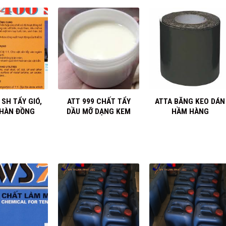
+
+
 SH TẨY GIÓ,
ATT 999 CHẤT TẨY
ATTA BĂNG KEO DÁN
 HÀN ĐỒNG
DẦU MỠ DẠNG KEM
HẦM HÀNG