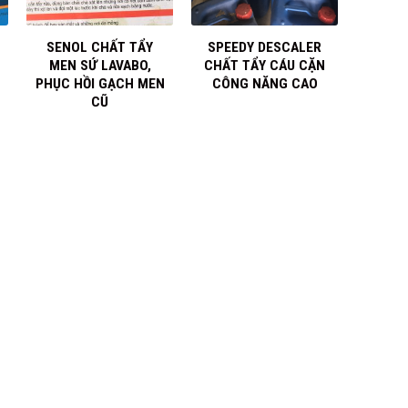
+
+
SENOL CHẤT TẨY
SPEEDY DESCALER
MEN SỨ LAVABO,
CHẤT TẨY CÁU CẶN
PHỤC HỒI GẠCH MEN
CÔNG NĂNG CAO
CŨ