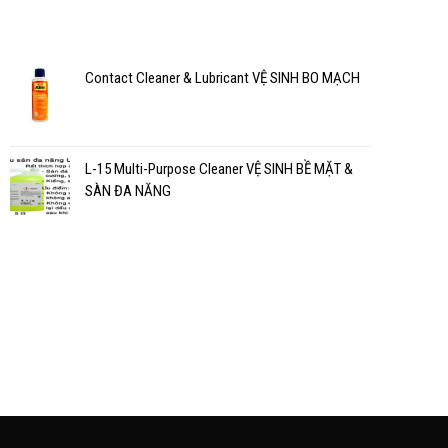
Contact Cleaner & Lubricant VỆ SINH BO MẠCH
L-15 Multi-Purpose Cleaner VỆ SINH BỀ MẶT &
SÀN ĐA NĂNG