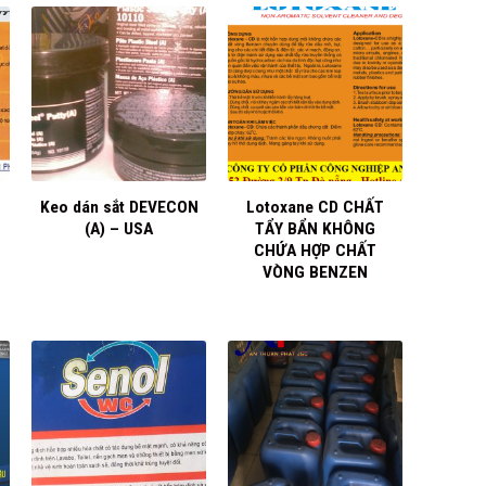
+
+
Keo dán sắt DEVECON
Lotoxane CD CHẤT
(A) – USA
TẨY BẨN KHÔNG
CHỨA HỢP CHẤT
VÒNG BENZEN