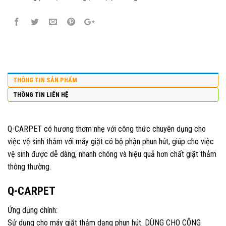
THÔNG TIN SẢN PHẨM
THÔNG TIN LIÊN HỆ
Q-CARPET có hương thơm nhẹ với công thức chuyên dụng cho
việc vệ sinh thảm với máy giặt có bộ phận phun hút, giúp cho việc
vệ sinh được dễ dàng, nhanh chóng và hiệu quả hơn chất giặt thảm
thông thường.
Q-CARPET
Ứng dụng chính:
Sử dụng cho máy giặt thảm dạng phun hút. DÙNG CHO CÔNG