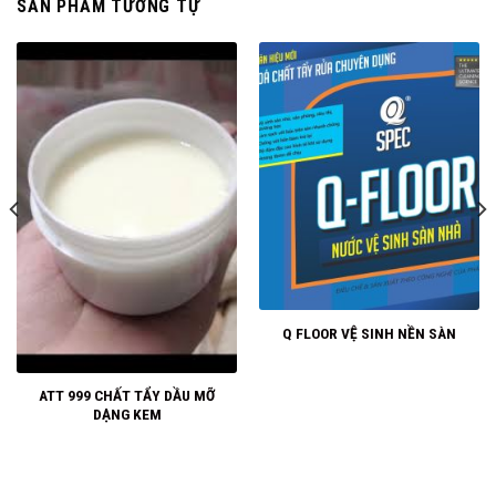
SẢN PHẨM TƯƠNG TỰ
Q FLOOR VỆ SINH NỀN SÀN
ATT 999 CHẤT TẨY DẦU MỠ
DẠNG KEM