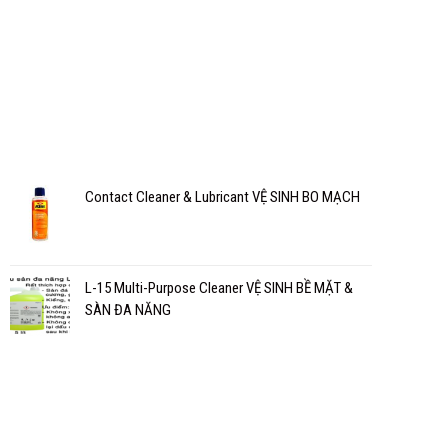
Contact Cleaner & Lubricant VỆ SINH BO MẠCH
L-15 Multi-Purpose Cleaner VỆ SINH BỀ MẶT &
SÀN ĐA NĂNG