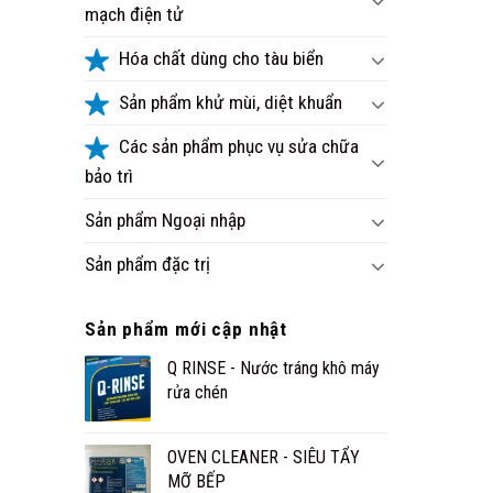
mạch điện tử
Hóa chất dùng cho tàu biển
Sản phẩm khử mùi, diệt khuẩn
Các sản phẩm phục vụ sửa chữa
bảo trì
Sản phẩm Ngoại nhập
Sản phẩm đặc trị
Sản phẩm mới cập nhật
Q RINSE - Nước tráng khô máy
rửa chén
OVEN CLEANER - SIÊU TẨY
MỠ BẾP