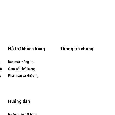
Hỗ trợ khách hàng
Thông tin chung
ầu
Bảo mật thông tin
và
Cam kết chất lượng
u
Phàn nàn và khiếu nại
Hướng dẫn
Hướng dẫn đặt hàng