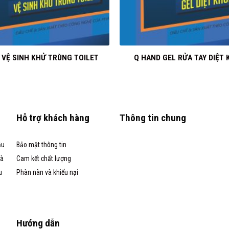
+
 VỆ SINH KHỬ TRÙNG TOILET
Q HAND GEL RỬA TAY DIỆT
Hỗ trợ khách hàng
Thông tin chung
ầu
Bảo mật thông tin
và
Cam kết chất lượng
u
Phàn nàn và khiếu nại
Hướng dẫn