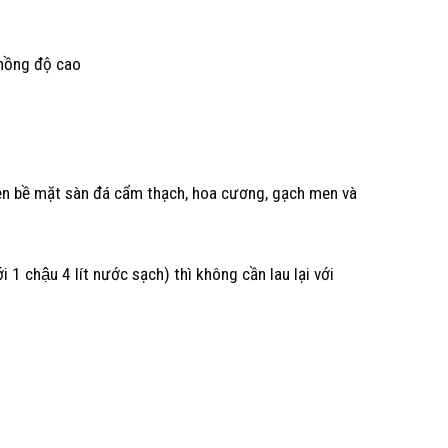
 nồng độ cao
trên bề mặt sàn đá cẩm thạch, hoa cương, gạch men và
hậu 4 lít nước sạch) thì không cần lau lại với