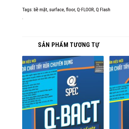
Tags:
bề mặt
,
surface
,
floor
,
Q-FLOOR
,
Q Flash
.
SẢN PHẨM TƯƠNG TỰ