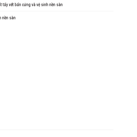
t tẩy vết bẩn cứng và vệ sinh nền sàn
h nền sàn