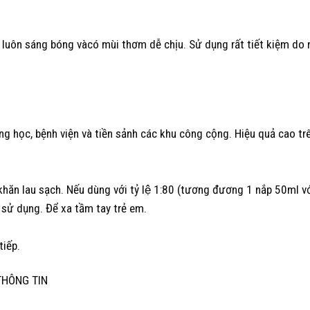
t luôn sáng bóng vàcó mùi thơm dễ chịu. Sử dụng rất tiết kiệm do
ường học, bệnh viện và tiền sảnh các khu công cộng. Hiệu quả cao 
lau sạch. Nếu dùng với tỷ lệ 1:80 (tương đương 1 nắp 50ml với 1 c
i sử dụng. Để xa tầm tay trẻ em.
tiếp.
THÔNG TIN