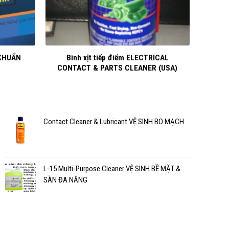
+
Bình xịt tiếp điểm ELECTRICAL
 KHUẨN
CONTACT & PARTS CLEANER (USA)
Contact Cleaner & Lubricant VỆ SINH BO MẠCH
L-15 Multi-Purpose Cleaner VỆ SINH BỀ MẶT &
SÀN ĐA NĂNG