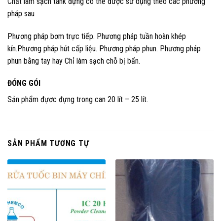
Chất làm sạch tank đựng có thể được sử dụng theo các phương
pháp sau
Phương pháp bơm trực tiếp. Phương pháp tuần hoàn khép
kín.Phương pháp hút cấp liệu. Phương pháp phun. Phương pháp
phun bằng tay hay Chỉ làm sạch chỗ bị bẩn.
ĐÓNG GÓI
Sản phẩm đựơc đựng trong can 20 lít – 25 lít.
SẢN PHẨM TƯƠNG TỰ