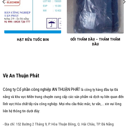
GỐI THẤM DẦU – THẢM THẤM
HẠT RỬA TUỐC BIN
DẦU
Về An Thuận Phát
Công ty Cổ phần công nghiệp AN THUẬN PHÁT
là công ty hàng đầu tại Đà
nẵng và khu vực Miền trung chuyên cung cấp các sản phẩm và dịch vụ liên quan đến
lĩnh vực:Hóa chất tẩy rửa công nghiệp. Mọi nhu cầu thắc mắc, tư vấn,... xin vui lòng
liên hệ thông tin dưới đây:
- Địa chỉ: 152 Đường 2 Tháng 9, P. Hòa Thuận Đông, Q. Hải Châu, TP. Đà Nẵng