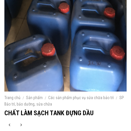
Trang chủ
/
Sản phẩm
/
Các sản phẩm phục vụ sửa chữa bảo trì
/
SP
Bảo trì, bảo dưỡng, sửa chữa
CHẤT LÀM SẠCH TANK ĐỰNG DẦU