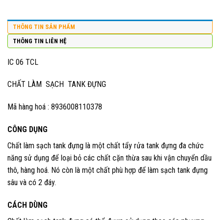
THÔNG TIN SẢN PHẨM
THÔNG TIN LIÊN HỆ
IC 06 TCL
CHẤT LÀM SẠCH TANK ĐỰNG
Mã hàng hoá : 8936008110378
CÔNG DỤNG
Chất làm sạch tank đựng là một chất tẩy rửa tank đựng đa chức
năng sử dụng để loại bỏ các chất cặn thừa sau khi vận chuyển dầu
thô, hàng hoá. Nó còn là một chất phù hợp để làm sạch tank đựng
sâu và có 2 đáy.
CÁCH DÙNG